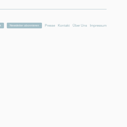
Presse
Kontakt
Über Uns
Impressum
k
Newsletter abonnieren