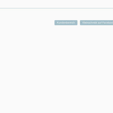
Kundenbereich
Kleinschmidt auf Faceboo