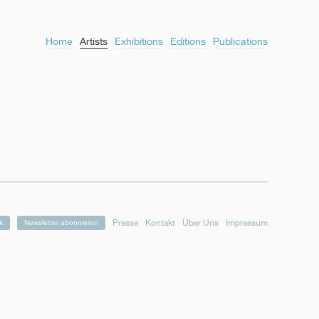
Home
Artists
Exhibitions
Editions
Publications
Presse
Kontakt
Über Uns
Impressum
k
Newsletter abonnieren